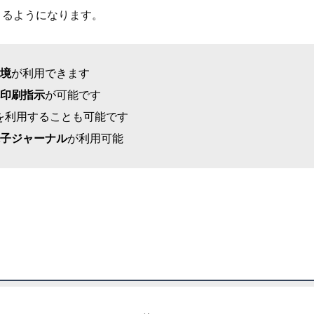
きるようになります。
境
が利用できます
印刷指示
が可能です
を利用することも可能です
子ジャーナル
が利用可能