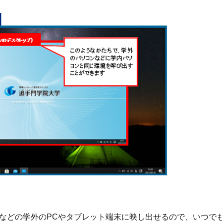
宅などの学外のPCやタブレット端末に映し出せるので、いつで