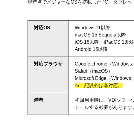
現時点でメジャーなOSを搭載したPC、タブレ
対応OS
Windows 11以降
macOS
15 Sequoia以降
iOS 18以降、iPadOS 18以
Android 15以降
対応ブラウザ
Google chrome（Window
Safari（macOS）
Microsoft Edge（Window
※上記以外は非対応。
備考
初回利用時に、VDIソフト
トールする必要があります