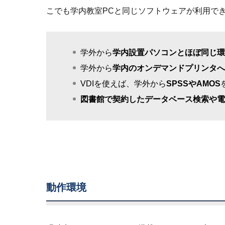
こでも学内教室PCと同じソフトウェアが利用で
学外から
学内設置パソコンとほぼ同じ環
学外から
学内のオンデマンドプリンタへ
VDIを使えば、学外から
SPSSやAMOS
図書館で契約したデータベース検索や電
動作環境