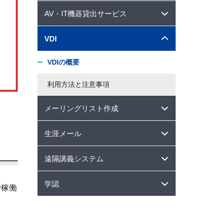
AV・IT機器貸出サービス
VDI
VDIの概要
利用方法と注意事項
メーリングリスト作成
生涯メール
遠隔講義システム
学認
で稼働