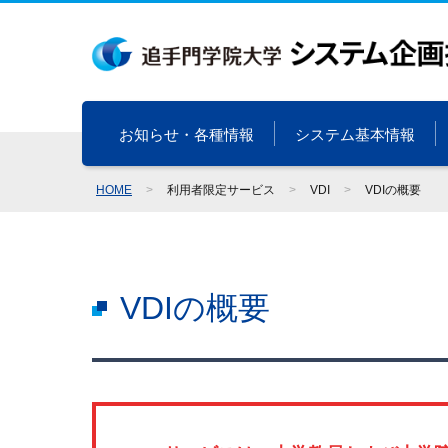
お知らせ・各種情報
システム基本情報
HOME
>
利用者限定サービス
>
VDI
>
VDIの概要
VDIの概要