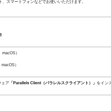
ット、スマートフォンなどでお使いいただけます。
降
s、macOS）
s、macOS）
ウェア
「
Parallels Client
（パラレルスクライアント）」
をイン
。