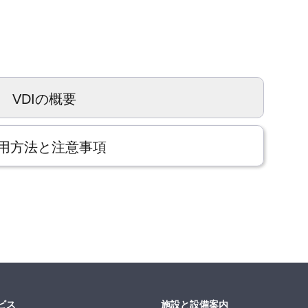
VDIの概要
用方法と注意事項
ビス
施設と設備案内