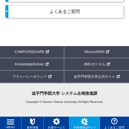
よくあるご質問
CAMPUSSQUARE
Microsoft365
KnowledgeDeliver
JIMUポータル
プライバシーポリシー
追手門学院大学公式サイト
追手門学院大学 システム企画推進課
Copyright © Otemon Gakuin University. All Right Reserved.
MENU
基本情報
共通サービス
利用者限定ｻｰﾋﾞｽ
よくあるご質問