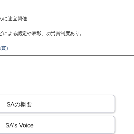
めに適宜開催
どによる認定や表彰、功労賞制度あり。
労賞）
SAの概要
SA's Voice