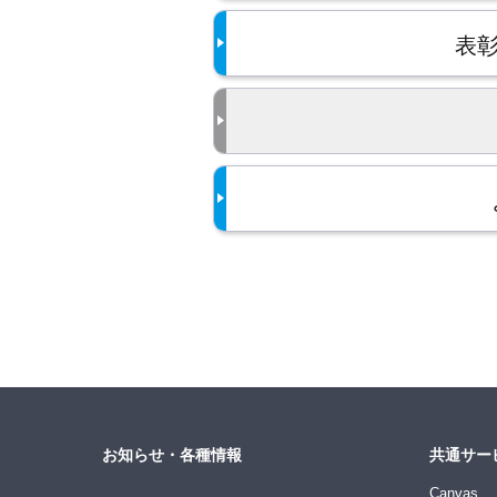
表彰
お知らせ・各種情報
共通サー
Canvas