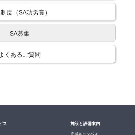
制度（SA功労賞）
SA募集
よくあるご質問
ビス
施設と設備案内
安威キャンパス