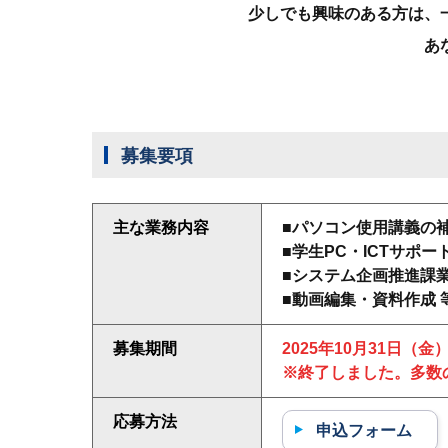
少しでも興味のある方は、
あ
募集要項
主な業務内容
■パソコン使用講義の
■学生PC・ICTサポ
■システム企画推進課
■動画編集・資料作成 
募集期間
2025年10月31日（金
※終了しました。多数
応募方法
申込フォーム