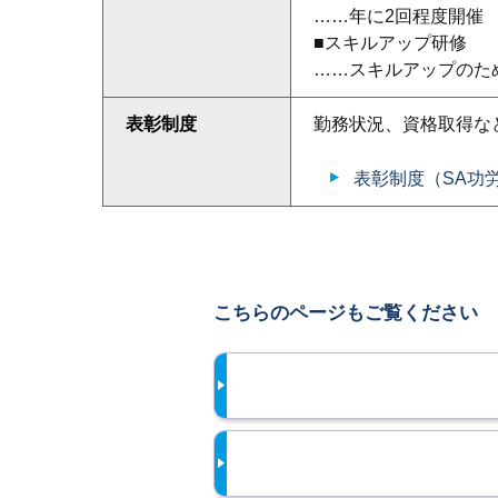
……年に2回程度開催
■スキルアップ研修
……スキルアップのた
表彰制度
勤務状況、資格取得な
表彰制度（SA功
こちらのページもご覧ください