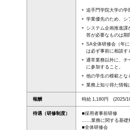
追手門学院大学の学
学業優先のため、シ
システム企画推進課
答が必要なものは期
SA
全体研修会（年に
は必ず事前に相談す
通常業務以外に、チ
に参加すること。
他の学生の模範とな
業務上知り得た情報
報酬
時給 1,180円 (2025
待遇（研修制度）
■採用者事前研修
……業務に関する基礎
■全体研修会