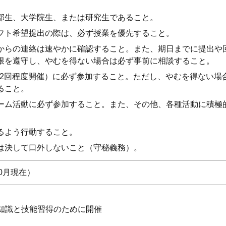
部生、大学院生、または研究生であること。
フト希望提出の際は、必ず授業を優先すること。
からの連絡は速やかに確認すること。また、期日までに提出や
限を遵守し、やむを得ない場合は必ず事前に相談すること。
2
回程度開催）に必ず参加すること。ただし、やむを得ない場
ること。
ーム活動に必ず参加すること。また、その他、各種活動に積極
るよう行動すること。
は決して口外しないこと（守秘義務）。
/10月現在）
知識と技能習得のために開催