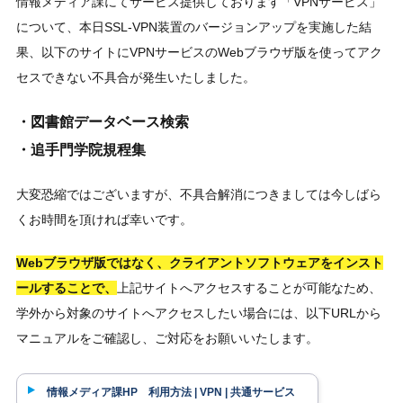
情報メディア課にてサービス提供しております「VPNサービス」
について、本日SSL-VPN装置のバージョンアップを実施した結
果、以下のサイトにVPNサービスのWebブラウザ版を使ってアク
セスできない不具合が発生いたしました。
・図書館データベース検索
・追手門学院規程集
大変恐縮ではございますが、不具合解消につきましては今しばら
くお時間を頂ければ幸いです。
Webブラウザ版ではなく、クライアントソフトウェアをインスト
ールすることで、
上記サイトへアクセスすることが可能なため、
学外から対象のサイトへアクセスしたい場合には、以下URLから
マニュアルをご確認し、ご対応をお願いいたします。
情報メディア課HP 利用方法 | VPN | 共通サービス